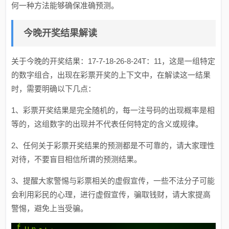
何一种方法能够确保准确预测。
今晚开奖结果解读
关于今晚的开奖结果：17-7-18-26-8-24T：11，这是一组特定
的数字组合，出现在彩票开奖的上下文中，在解读这一结果
时，需要明确以下几点：
1、彩票开奖结果是完全随机的，每一注号码的出现概率是相
等的，这组数字的出现并不代表任何特定的含义或规律。
2、任何关于彩票开奖结果的预测都是不可靠的，请大家理性
对待，不要盲目相信所谓的预测结果。
3、提醒大家警惕与彩票相关的虚假宣传，一些不法分子可能
会利用彩民的心理，进行虚假宣传，骗取钱财，请大家提高
警惕，避免上当受骗。