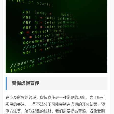
警惕虚假宣传
在涉及彩票的领域，虚假宣传是一种常见的现象，为了吸引
彩民的关注，一些不法分子可能会制造虚假的开奖结果、预
测方法等，骗取彩民的钱财，我们需要提高警惕，避免受到