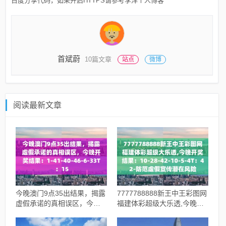
百度分享代码，如果开启HTTPS请参考李洋个人博客
首斌蔚
10篇文章
站点
微博
阅读最新文章
今晚澳门9点35出结果，揭露
7777788888新王中王彩图网
虚假承诺的真相误区，今晚
福建体彩超级大乐透,今晚开
开奖结果：1-41-40-46-6-
奖结果：10-28-42-10-5-
33T：15
4T：42-防范虚假宣传潜在风