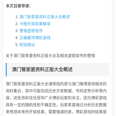
本文目录导读：
澳门管家婆资料正版大全概述
今晚开奖结果解读
警惕虚假宣传
正确看待博彩游戏
附加建议
关于澳门管家婆资料正版大全及相关虚假宣传的警惕
澳门管家婆资料正版大全概述
澳门管家婆资料正版大全通常指的是与澳门赌博游戏相关的
资料集合，其中可能包括历史开奖数据、号码走势分析等内
容，这些资料往往受到广大博彩玩家的关注，因为博彩游戏
具有一定的随机性和不确定性，玩家希望通过分析历史数据
来预测未来的开奖结果，需要强调的是，博彩游戏的结果是