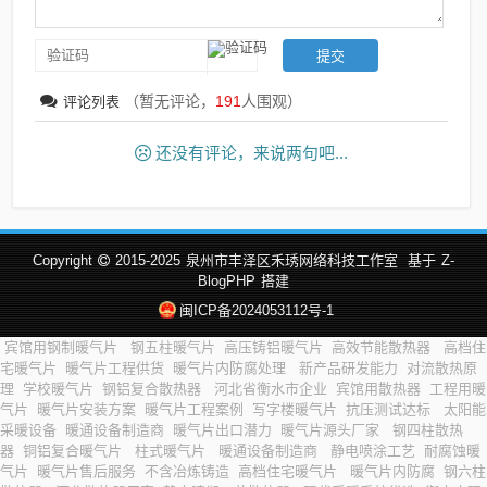
（暂无评论，
191
人围观）
评论列表
还没有评论，来说两句吧...
Copyright
2015-2025
泉州市丰泽区禾琇网络科技工作室
基于
Z-
BlogPHP
搭建
闽ICP备2024053112号-1
宾馆用钢制暖气片
钢五柱暖气片
高压铸铝暖气片
高效节能散热器
高档住
宅暖气片
暖气片工程供货
暖气片内防腐处理
新产品研发能力
对流散热原
理
学校暖气片
钢铝复合散热器
河北省衡水市企业
宾馆用散热器
工程用暖
气片
暖气片安装方案
暖气片工程案例
写字楼暖气片
抗压测试达标
太阳能
采暖设备
暖通设备制造商
暖气片出口潜力
暖气片源头厂家
钢四柱散热
器
铜铝复合暖气片
柱式暖气片
暖通设备制造商
静电喷涂工艺
耐腐蚀暖
气片
暖气片售后服务
不含冶炼铸造
高档住宅暖气片
暖气片内防腐
钢六柱