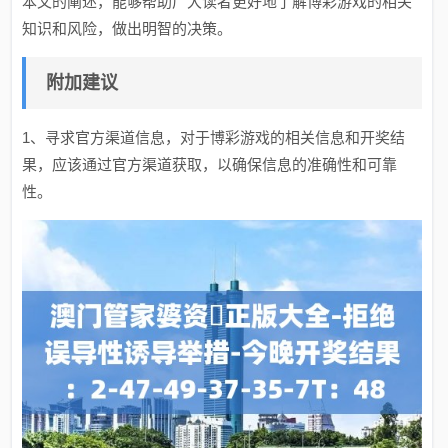
本文的阐述，能够帮助广大读者更好地了解博彩游戏的相关
知识和风险，做出明智的决策。
附加建议
1、寻求官方渠道信息，对于博彩游戏的相关信息和开奖结
果，应该通过官方渠道获取，以确保信息的准确性和可靠
性。