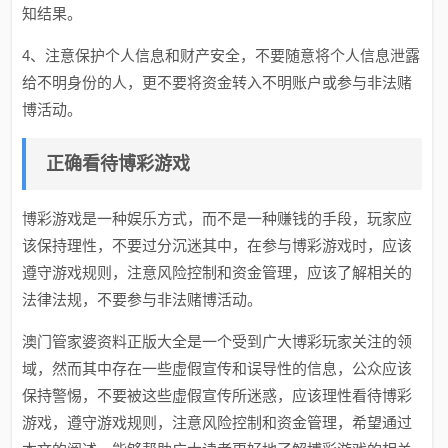
知结果。
4、注意保护个人信息和财产安全，不要随意将个人信息泄露
给不明身份的人，更不要将资金转入不明账户或参与非法赌
博活动。
正确看待博彩游戏
博彩游戏是一种娱乐方式，而不是一种赚钱的手段，玩家应
该保持理性，不要过分沉迷其中，在参与博彩游戏时，应该
遵守游戏规则，注意风险控制和资金管理，应该了解相关的
法律法规，不要参与非法赌博活动。
澳门管家婆资料正版大全是一个受到广大博彩玩家关注的领
域，然而其中存在一些虚假宣传和误导性的信息，公众应该
保持警惕，不要被这些虚假宣传所迷惑，应该理性看待博彩
游戏，遵守游戏规则，注意风险控制和资金管理，希望通过