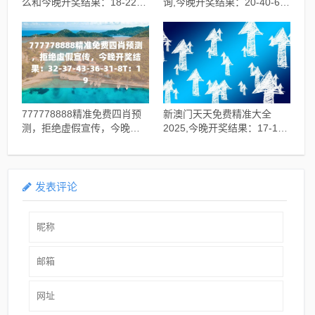
么和今晚开奖结果：18-22-
询,今晚开奖结果：20-40-6-
4-43-33-34T：43-防范诈骗
34-48-30T：9-警惕夸大宣传
诱惑手段
的误区
777778888精准免费四肖预
新澳门天天免费精准大全
测，拒绝虚假宣传，今晚开
2025,今晚开奖结果：17-11-
奖结果：32-37-43-36-31-
41-42-13-40T：13-打击虚假
8T：19
诱导链不法行为
发表评论