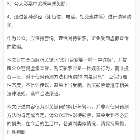
3、夸大彩票中奖概率或奖励；
4、通过各种途径（如短信、电话、社交媒体等）进行诱导购
买。
作为公众，应保持警惕，理性对待彩票，避免受到虚假宣传
的欺骗。
本文旨在全面解析关键词“澳门管家婆一特一中详解”，并提
醒公众警惕虚假宣传，购买彩票应是一种娱乐行为，而非投
资手段，对于任何预测方法和所谓的“内幕消息”，应保持理
性态度，不信谣传谣，避免上当受骗，购买彩票请遵守相关
法律法规，选择合法渠道。
本文所述内容仅为对关键词的解析与警示，并非对任何预测
方法的肯定或否定，请公众理性对待彩票，避免受到不必要
的损失，在今后的生活中，若遇到类似情况，请保持警惕，
理性判断。