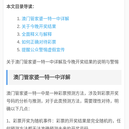
本文目录导读：
澳门管家婆一特一中详解
关于今晚开奖结果
全面释义与解释
如何正确对待彩票
提醒公众警惕虚假宣传
关于澳门管家婆一特一中详解及今晚开奖结果的说明与警惕
澳门管家婆一特一中详解
澳门管家婆一特一中是一种彩票预测方法，涉及到彩票开奖
号码的分析与推测，对于此类预测方法，需要理性对待，明
确以下几点：
1、彩票开奖为随机事件：彩票的开奖结果是完全随机的，任
何预测方法都无法准确预测未来的开奖号码。