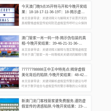
票开奖结果的查询，特别是涉及到某些特定关键词
今天澳门晚9点35开特马开和今晚开奖结
如“2025新奥历史开奖结果查询”，...
果：18-18-17-11-36-19T：18-揭示虚假
广告的危害
本文目录导读：关键词释义与解释关于彩票开奖的
真相警惕虚假宣传如何防范虚假宣传呼吁公众保持
理性态度附加建议关于澳门今晚开奖结果及相关虚
假宣传的提醒尊敬的读者朋友们：大家好！关于澳
澳门管家一肖一码一待-揭示伪包装的真
门今晚的开奖结果，我们收到了一些关键词，...
相-今晚开奖结果：39-46-21-31-36-
18T：30
本文目录导读：关键词释义解释与落实警惕虚假宣
传关于澳门管家一肖一码等相关关键词的解释与警
惕尊敬的公众朋友们，今天我们要讨论的是关于澳
门管家一肖一码、今晚开奖结果等相关关键词，在
77777788888王中王中特亮点:揭穿虚假
此，我们需要全面释义这些关键词，为大家解...
美化背后的陷阱,今晚开奖结果：48-42-
22-20-31-25T：39
本文目录导读：关键词解析虚假宣传警示建议与呼
吁关于数字组合与虚假宣传的警示尊敬的公众朋友
们：大家好！针对您提供的关键词：
“77777788888王中王中特亮点_今晚开奖结果：
新澳门龙门客栈管家婆免费服务,谨防虚
48-42-22-20-31-25T：39...
假宣传的诱惑陷阱,今晚开奖结果：23-